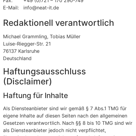
Fax:
+49 (0)721 – 170 290-749
E-Mail:
info@neat-it.de
Redaktionell verantwortlich
Michael Grammling, Tobias Müller
Luise-Riegger-Str. 21
76137 Karlsruhe
Deutschland
Haftungsausschluss
(Disclaimer)
Haftung für Inhalte
Als Diensteanbieter sind wir gemäß § 7 Abs.1 TMG für
eigene Inhalte auf diesen Seiten nach den allgemeinen
Gesetzen verantwortlich. Nach §§ 8 bis 10 TMG sind wir
als Diensteanbieter jedoch nicht verpflichtet,